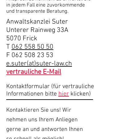
in jedem Fall eine zuvorkommende
und transparente Beratung.
Anwaltskanzlei Suter
Unterer Rainweg 33A
5070 Frick
T
062 558 50 50
F
062 508 23 53
e.suter(at)suter-law.ch
vertrauliche E-Mail
Kontaktformular (für vertrauliche
Informationen bitte
hier
klicken)
Kontaktieren Sie uns! Wir
nehmen uns Ihrem Anliegen
gerne an und antworten Ihnen