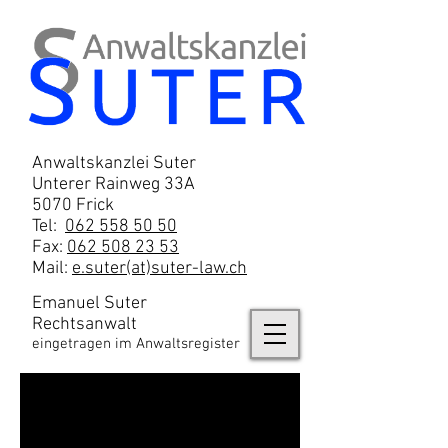
Anwaltskanzlei Suter
Unterer Rainweg 33A
5070 Frick
Tel:
062 558 50 50
​Fax:
062 508 23 53
Mail:
e.suter(at)suter-law.ch
Emanuel Suter
Rechtsanwalt
eingetragen im Anwaltsregister