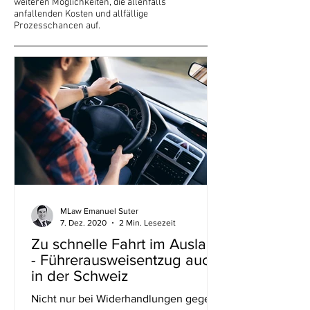
weiteren Möglichkeiten, die allenfalls
anfallenden Kosten und allfällige
Prozesschancen auf.
MLaw Emanuel Suter
7. Dez. 2020
2 Min. Lesezeit
Zu schnelle Fahrt im Ausland
- Führerausweisentzug auch
in der Schweiz
Nicht nur bei Widerhandlungen gegen