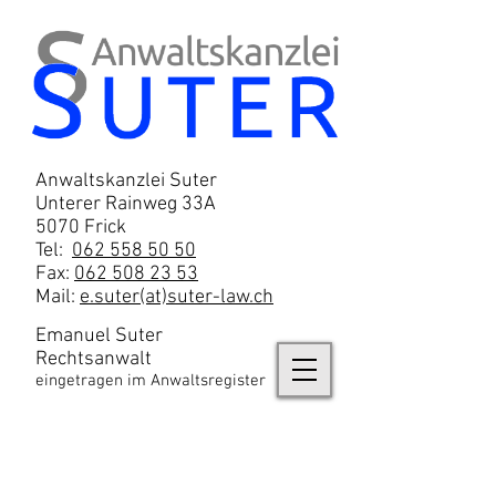
Anwaltskanzlei Suter
Unterer Rainweg 33A
5070 Frick
Tel:
062 558 50 50
​Fax:
062 508 23 53
Mail:
e.suter(at)suter-law.ch
Emanuel Suter
Rechtsanwalt
eingetragen im Anwaltsregister